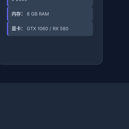
内存：
8 GB RAM
显卡：
GTX 1060 / RX 580