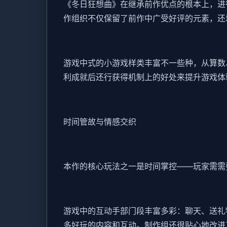
《冬日狂想曲》在继承前作优点的根本上，进
作组织不仅保留了前作中广受好评的元素，还增
游戏中式的小游戏样类丰富不一些种，从算数、
利成就后还行获得机制上的好处来提升游戏体
时间管故与情感交织
本作的核心玩法之一是时间掌控——玩家需需
游戏中的​​互动手部门段丰富多彩​​：聊天
多好玩的内容和互动。制作组还很贴心地改进