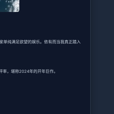
单纯满足欲望的娱乐​​。依有而当我真正踏入
评率​​，堪称2024年的开年巨作。