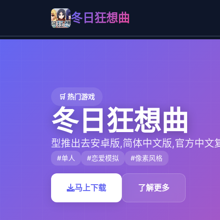
冬日狂想曲
🛒 热门游戏
冬日狂想曲
型推出去安卓版,简体中文版,官方中文
#单人
#恋爱模拟
#像素风格
马上下载
了解更多