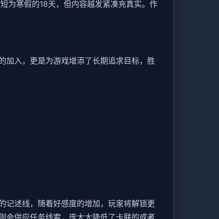
短为寒假的18天，但内容越发紧凑充真实。作
加入​​，更是为游戏增添了长期追求目标，胜
型的记述线，随着好感度的增加，玩家将解锁更
则会供应任务线索，庞大大降低了卡联的或者