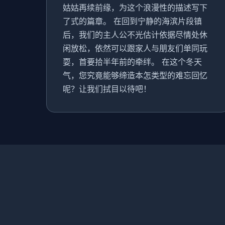
姑姑再续前缘，为这个浪漫性的描述写下
了式的篇章。 在回到宁静的海滨片段镇
后，我们的主人公不光估计依据尽情处休
闲放松，依然可以跟家人与朋友们单同玩
耍，首要拾半年前的牵绊。 在这个冬天
气，您究竟能够缔造本怎类型的难忘回忆
呢？让我们拭目以待吧！