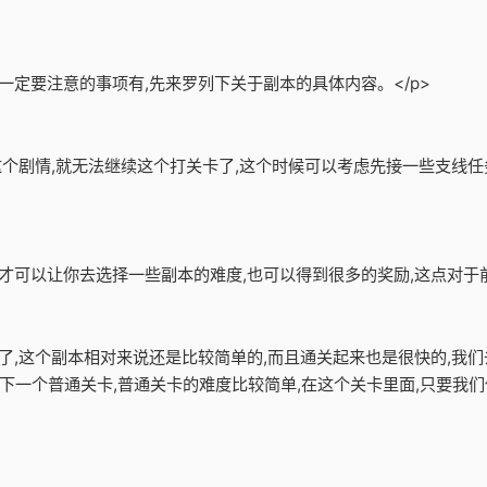
一定要注意的事项有,先来罗列下关于副本的具体内容。</p>
了这个剧情,就无法继续这个打关卡了,这个时候可以考虑先接一些支线任
才可以让你去选择一些副本的难度,也可以得到很多的奖励,这点对于前
卡了,这个副本相对来说还是比较简单的,而且通关起来也是很快的,我们
下一个普通关卡,普通关卡的难度比较简单,在这个关卡里面,只要我