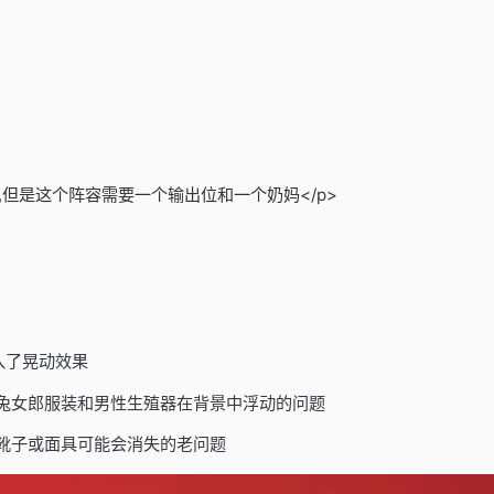
,但是这个阵容需要一个输出位和一个奶妈</p>
入了晃动效果
/兔女郎服装和男性生殖器在背景中浮动的问题
靴子或面具可能会消失的老问题