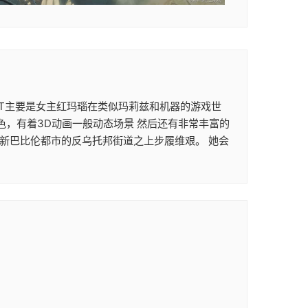
次ACT主要是女主红玛瑙在类似玛莉兹和机器的游戏世
色，有着3D动画一般动态场景 然后还有非常丰富的
在新巴比伦都市的反乌托邦街道之上步履维艰。 她会