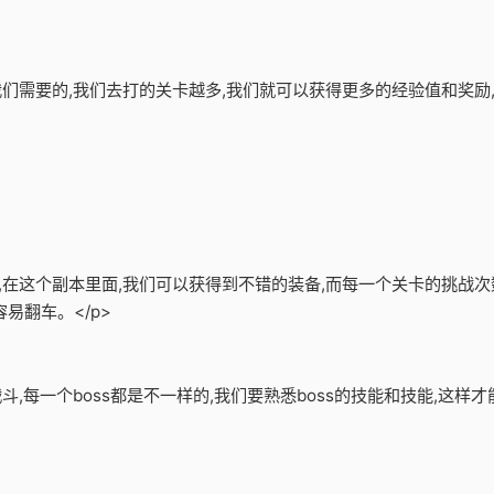
是我们需要的,我们去打的关卡越多,我们就可以获得更多的经验值和奖
备,在这个副本里面,我们可以获得到不错的装备,而每一个关卡的挑战次
易翻车。</p>
战斗,每一个boss都是不一样的,我们要熟悉boss的技能和技能,这