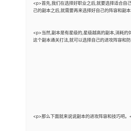
<p>首先,我们在选择好职业之后,就要选择适合
己的副本之后,就需要再来选择好自己的阵容和副本的
<p>当然,副本是有星级的,星级越高的副本,消耗
这个副本通关打法,就可以选择自己的进攻阵容和防守
<p>那么下面就来说说副本的进攻阵容和技巧吧。<