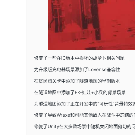
修复了一些在IC版本中损坏的胡萝卜相关问题
为升级版充电器场景添加了Lovense兼容性
在贫民窟关卡中添加了隧道地图的早期版本
在隧道地图中添加了FK-娃娃+小兵的背景场景
为隧道地图添加了正在开发中的”可玩性”背景特效
修复了导致Wraxe和可能其他敌人在战斗中冻结
修复了Unity在大多数场景中随机关闭地面剪切的