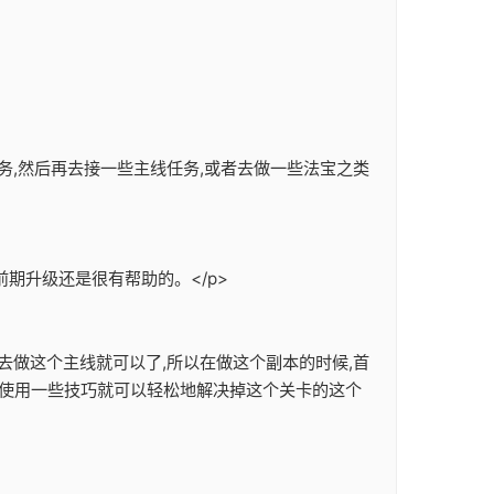
务,然后再去接一些主线任务,或者去做一些法宝之类
期升级还是很有帮助的。</p>
去做这个主线就可以了,所以在做这个副本的时候,首
们使用一些技巧就可以轻松地解决掉这个关卡的这个