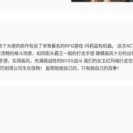
大作 这个大佬的前作包含了非常著名的RPG游戏-玛莉兹和机器。 这
常流畅的格斗场景，如同街头霸王一般的打击手感 建模画风十分的出
机手感，实用画风，充满挑战性的BOSS战斗 我们的女主红玛瑙行走
的巴别塔公司生化怪物！ 能帮助她自己的，只有她自己的双拳！