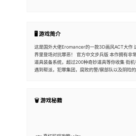
🖥️ 游戏简介
这是国外大佬Eromancer的一款3D画风ACT
界里登场对抗罪恶！ 官方中文步兵版 本作拥有非
道具装备系统，超过200种奇妙道具等你收集 街
遇到帮派，犯罪集团，腐败的警/察部队以及阴险
🗑️ 游戏秘籍