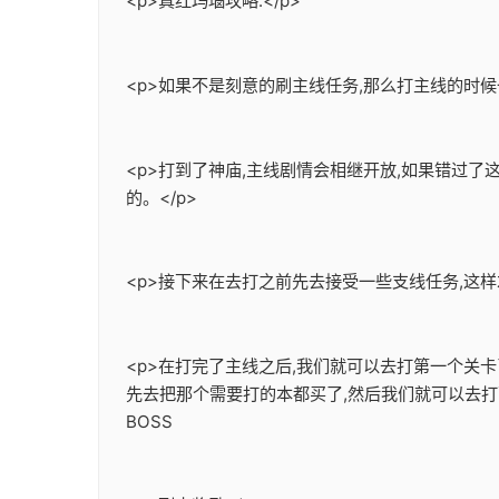
<p>真红玛瑙攻略:</p>
<p>如果不是刻意的刷主线任务,那么打主线的时候
<p>打到了神庙,主线剧情会相继开放,如果错过
的。</p>
<p>接下来在去打之前先去接受一些支线任务,这样
<p>在打完了主线之后,我们就可以去打第一个关
先去把那个需要打的本都买了,然后我们就可以去打
BOSS