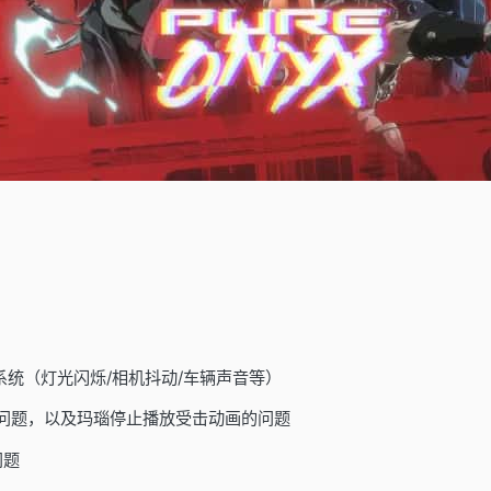
系统（灯光闪烁/相机抖动/车辆声音等）
的问题，以及玛瑙停止播放受击动画的问题
问题