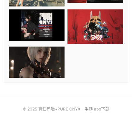
© 2025 真红玛瑙~PURE ONYX - 手游 app下载