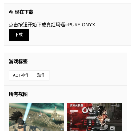
📂 现在下载
点击按钮开始下载真红玛瑙~PURE ONYX
下载
游戏标签
ACT神作
动作
所有截图