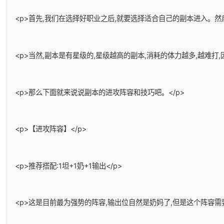
<p>首先,我们在选择好职业之后,就要选择适合自己的副本进入。
<p>当然,副本是有星级的,星级越高的副本,消耗的体力越多,越难
<p>那么下面就来说说副本的进攻阵容和技巧吧。</p>
<p>【进攻阵容】</p>
<p>推荐搭配:1坦+1奶+1输出</p>
<p>这是目前最为强势的阵容,输出位自然是奶妈了,但是这个阵容需