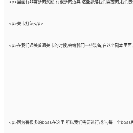
<p>里面有非常多的奖励,有很多的道具,这些都是我们需要的,我们
<p>关卡打法</p>
<p>在我们通关普通关卡的时候,会给我们一些装备,在这个副本里面
<p>因为有很多的boss在这里,所以我们需要进行战斗,每一个bos