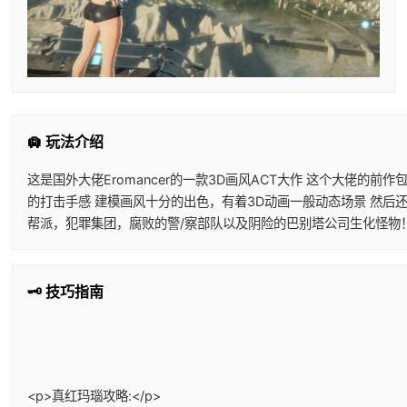
🛄 玩法介绍
这是国外大佬Eromancer的一款3D画风ACT大作 这个大佬
的打击手感 建模画风十分的出色，有着3D动画一般动态场景 然后
帮派，犯罪集团，腐败的警/察部队以及阴险的巴别塔公司生化怪物
🗝️ 技巧指南
<p>真红玛瑙攻略:</p>