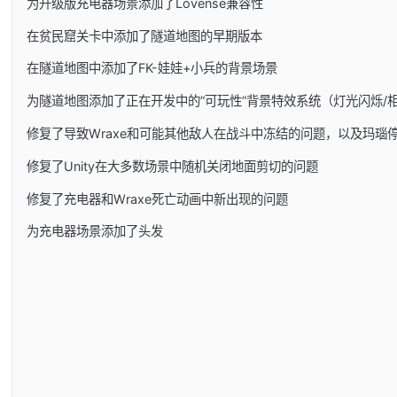
为升级版充电器场景添加了Lovense兼容性
在贫民窟关卡中添加了隧道地图的早期版本
在隧道地图中添加了FK-娃娃+小兵的背景场景
为隧道地图添加了正在开发中的”可玩性”背景特效系统（灯光闪烁/
修复了导致Wraxe和可能其他敌人在战斗中冻结的问题，以及玛瑙
修复了Unity在大多数场景中随机关闭地面剪切的问题
修复了充电器和Wraxe死亡动画中新出现的问题
为充电器场景添加了头发