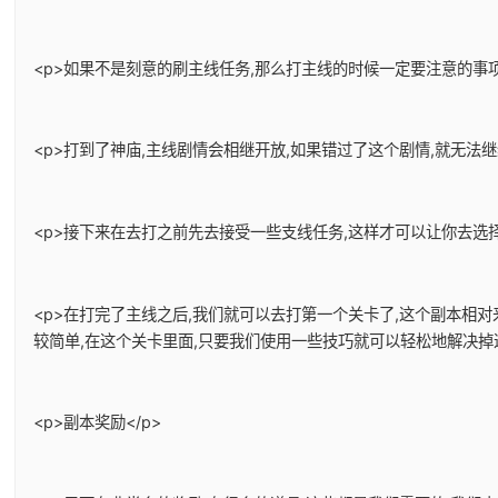
<p>如果不是刻意的刷主线任务,那么打主线的时候一定要注意的事项
<p>打到了神庙,主线剧情会相继开放,如果错过了这个剧情,就无法
<p>接下来在去打之前先去接受一些支线任务,这样才可以让你去选择
<p>在打完了主线之后,我们就可以去打第一个关卡了,这个副本相
较简单,在这个关卡里面,只要我们使用一些技巧就可以轻松地解决掉
<p>副本奖励</p>