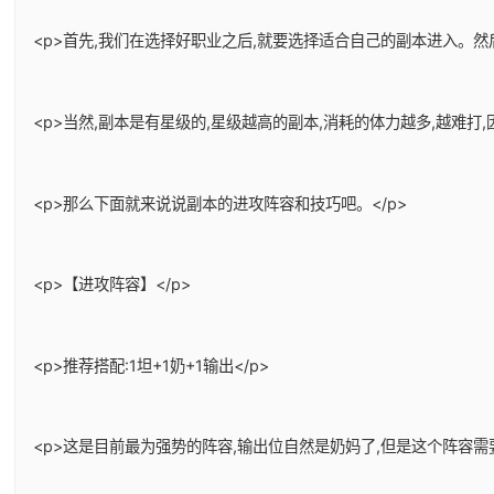
<p>首先,我们在选择好职业之后,就要选择适合自己的副本进入。
<p>当然,副本是有星级的,星级越高的副本,消耗的体力越多,越难
<p>那么下面就来说说副本的进攻阵容和技巧吧。</p>
<p>【进攻阵容】</p>
<p>推荐搭配:1坦+1奶+1输出</p>
<p>这是目前最为强势的阵容,输出位自然是奶妈了,但是这个阵容需