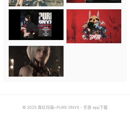
© 2025 真红玛瑙~PURE ONYX - 手游 app下载