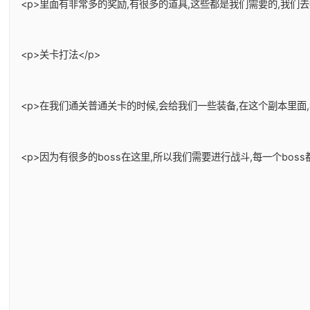
<p>里面有非常多的奖励,有很多的道具,这些都是我们需要的,我们
<p>关卡打法</p>
<p>在我们通关普通关卡的时候,会给我们一些装备,在这个副本里面
<p>因为有很多的boss在这里,所以我们需要进行战斗,每一个bos