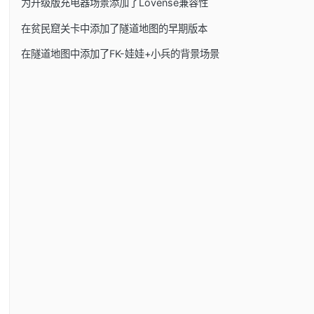
为升级版充电器场景添加了Lovense兼容性
在贫民窟关卡中添加了隧道地图的早期版本
在隧道地图中添加了FK-娃娃+小兵的背景场景