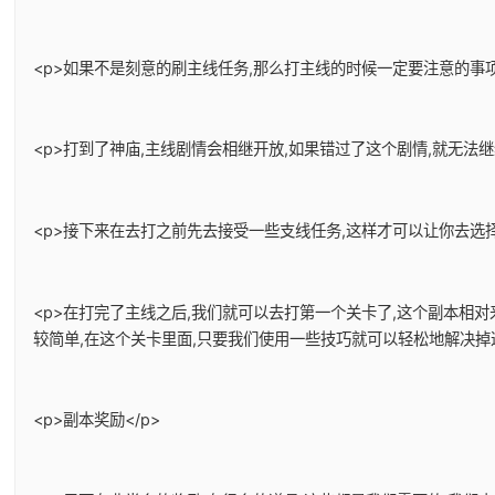
<p>如果不是刻意的刷主线任务,那么打主线的时候一定要注意的事项
<p>打到了神庙,主线剧情会相继开放,如果错过了这个剧情,就无法
<p>接下来在去打之前先去接受一些支线任务,这样才可以让你去选择
<p>在打完了主线之后,我们就可以去打第一个关卡了,这个副本相
较简单,在这个关卡里面,只要我们使用一些技巧就可以轻松地解决掉
<p>副本奖励</p>