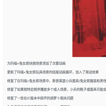
为玛瑙+兔女郎扶她场景添加了次要动画
更新了玛瑙+兔女郎玩具场景的结尾动画循环，加入了晃动效果
修复了在玛瑙+兔女郎场景中，斯普莱瑟小兵面具/兔女郎服装和男
修复了如果按特定顺序播放多个成人场景，小兵的靴子或面具可能
修复了一些在IC版本中损坏的胡萝卜相关问题