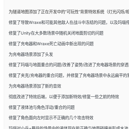
为隧道地图添加了正在开发中的”可玩性”背景特效系统（灯光闪烁/
修复了导致Wraxe和可能其他敌人在战斗中冻结的问题，以及玛瑙
修复了Unity在大多数场景中随机关闭地面剪切的问题
修复了充电器和Wraxe死亡动画中新出现的问题
为充电器场景添加了头发
修复了玛瑙与地面重合的问题/改善了姿势/改进了充电器场景的穿透
修复了夹克/充电器的重合问题，并修复了充电器场景中永远扁平的
为充电器场景添加了新的音效
彻底改进了特效后端，以便于添加新特效/修复一些之前的特效
修复了液体池与角色浮动/重合的问题
修复了角色面向左时显示不正确的几个攻击特效
玛瑙对小兵+暴徒的场景中的液体现在能正确与地面碰撞并形成水池