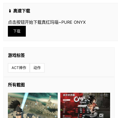
📱 高速下载
点击按钮开始下载真红玛瑙~PURE ONYX
下载
游戏标签
ACT神作
动作
所有截图