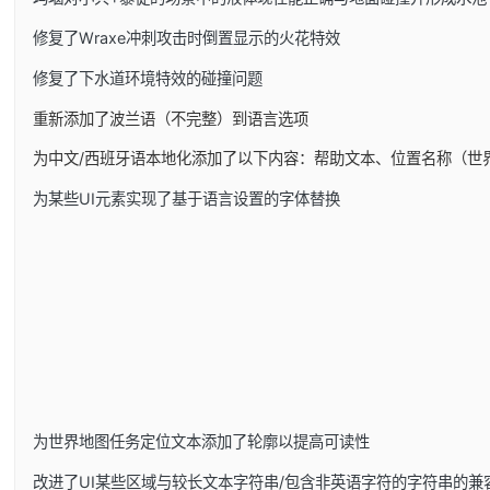
修复了Wraxe冲刺攻击时倒置显示的火花特效
修复了下水道环境特效的碰撞问题
重新添加了波兰语（不完整）到语言选项
为中文/西班牙语本地化添加了以下内容：帮助文本、位置名称（世
为某些UI元素实现了基于语言设置的字体替换
为世界地图任务定位文本添加了轮廓以提高可读性
改进了UI某些区域与较长文本字符串/包含非英语字符的字符串的兼