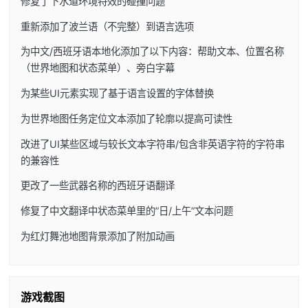
修复了下水道环境特效的碰撞问题
重新添加了波兰语（不完整）到语言选项
为中文/西班牙语本地化添加了以下内容：帮助文本、位置名称
（世界地图和状态菜单）、旁白字幕
为某些UI元素实现了基于语言设置的字体替换
为世界地图任务定位文本添加了轮廓以提高可读性
改进了UI某些区域与较长文本字符串/包含非英语字符的字符串
的兼容性
更改了一些武器名称的西班牙语翻译
修复了中文翻译中状态菜单里的”日/上午”文本问题
为红灯舞池地图背景添加了附加动画
游戏截图