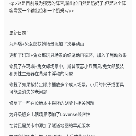
<p>这是目前最为强势的阵容,输出位自然是奶妈了,但是这个阵
容需要一个输出位和一个奶妈</p>
更新日志：
为玛瑙+兔女郎扶她场景添加了次要动画
更新了玛瑙+兔女郎玩具场景的结尾动画循环，加入了晃动效果
修复了在玛瑙+兔女郎场景中，斯普莱瑟小兵面具/兔女郎服装
和男性生殖器在背景中浮动的问题
修复了如果按特定顺序播放多个成人场景，小兵的靴子或面具
可能会消失的老问题
修复了一些在IC版本中损坏的胡萝卜相关问题
为升级版充电器场景添加了Lovense兼容性
在贫民窟关卡中添加了隧道地图的早期版本