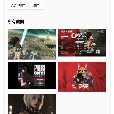
ACT神作
动作
所有截图