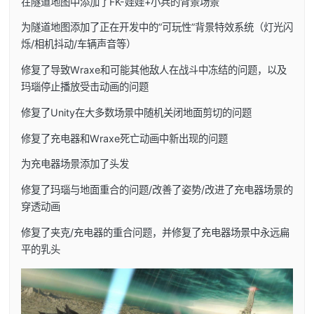
在隧道地图中添加了FK-娃娃+小兵的背景场景
为隧道地图添加了正在开发中的”可玩性”背景特效系统（灯光闪
烁/相机抖动/车辆声音等）
修复了导致Wraxe和可能其他敌人在战斗中冻结的问题，以及
玛瑙停止播放受击动画的问题
修复了Unity在大多数场景中随机关闭地面剪切的问题
修复了充电器和Wraxe死亡动画中新出现的问题
为充电器场景添加了头发
修复了玛瑙与地面重合的问题/改善了姿势/改进了充电器场景的
穿透动画
修复了夹克/充电器的重合问题，并修复了充电器场景中永远扁
平的乳头