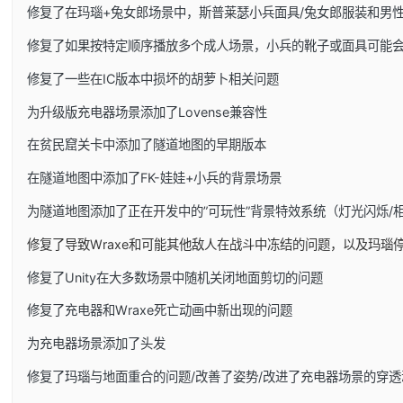
修复了在玛瑙+兔女郎场景中，斯普莱瑟小兵面具/兔女郎服装和男
修复了如果按特定顺序播放多个成人场景，小兵的靴子或面具可能
修复了一些在IC版本中损坏的胡萝卜相关问题
为升级版充电器场景添加了Lovense兼容性
在贫民窟关卡中添加了隧道地图的早期版本
在隧道地图中添加了FK-娃娃+小兵的背景场景
为隧道地图添加了正在开发中的”可玩性”背景特效系统（灯光闪烁/
修复了导致Wraxe和可能其他敌人在战斗中冻结的问题，以及玛瑙
修复了Unity在大多数场景中随机关闭地面剪切的问题
修复了充电器和Wraxe死亡动画中新出现的问题
为充电器场景添加了头发
修复了玛瑙与地面重合的问题/改善了姿势/改进了充电器场景的穿透