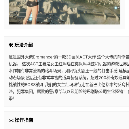
🛠️ 玩法介绍
这是国外大佬Eromancer的一款3D画风ACT大作 这个大佬的前
机器。 这次ACT主要是女主红玛瑙在类似玛莉兹和机器的游戏世界
本作拥有非常流畅的格斗场景，如同街头霸王一般的打击手感 建模
动态场景 然后还有非常丰富的道具装备系统，超过200种奇妙道具
挑战性的BOSS战斗 我们的女主红玛瑙行走在新巴比伦都市的反乌
派，犯罪集团，腐败的警/察部队以及阴险的巴别塔公司生化怪物！
拳！
✂️ 操作指南