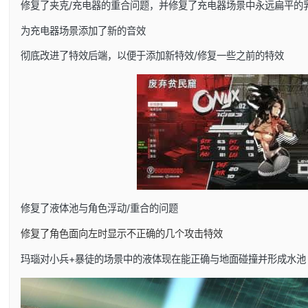
修复了夹克/充电器的重合问题，并修复了充电器场景中永远扁平的
为充电器场景添加了新的音效
彻底改进了特效后端，以便于添加新特效/修复一些之前的特效
修复了液体池与角色浮动/重合的问题
修复了角色面向左时显示不正确的几个攻击特效
玛瑙对小兵+暴徒的场景中的液体现在能正确与地面碰撞并形成水池