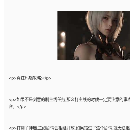
<p>真红玛瑙攻略:</p>
<p>如果不是刻意的刷主线任务,那么打主线的时候一定要注意的事
容。</p>
<p>打到了神庙,主线剧情会相继开放,如果错过了这个剧情,就无法