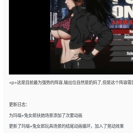
<p>这是目前最为强势的阵容,输出位自然是奶妈了,但是这个阵容需
更新日志：
为玛瑙+兔女郎扶她场景添加了次要动画
更新了玛瑙+兔女郎玩具场景的结尾动画循环，加入了晃动效果