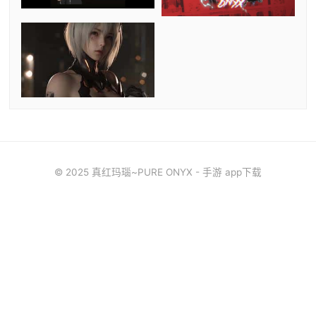
© 2025 真红玛瑙~PURE ONYX - 手游 app下载