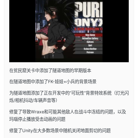
在贫民窟关卡中添加了隧道地图的早期版本
在隧道地图中添加了FK-娃娃+小兵的背景场景
为隧道地图添加了正在开发中的”可玩性”背景特效系统（灯光闪
烁/相机抖动/车辆声音等）
修复了导致Wraxe和可能其他敌人在战斗中冻结的问题，以及
玛瑙停止播放受击动画的问题
修复了Unity在大多数场景中随机关闭地面剪切的问题