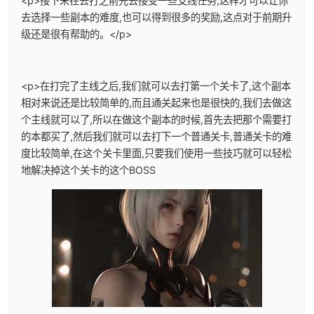
<p>接下来在去打之前先去接受一些支线任务,这样才可以让你
去选择一些副本的难度,也可以得到很多的奖励,这点对于前期升
级还是很有帮助的。</p>
<p>在打完了主线之后,我们就可以去打第一个关卡了,这个副本
相对来说还是比较简单的,而且通关起来也是很快的,我们去做这
个主线就可以了,所以在做这个副本的时候,首先去把那个需要打
的本都买了,然后我们就可以去打下一个普通关卡,普通关卡的难
度比较简单,在这个关卡里面,只要我们使用一些技巧就可以轻松
地解决掉这个关卡的这个BOSS