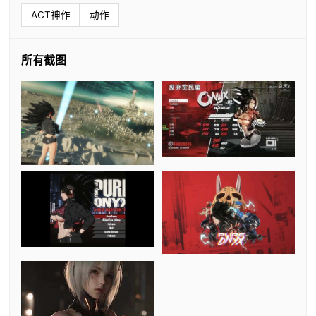
ACT神作
动作
所有截图