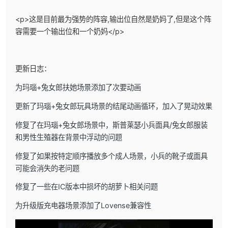
<p>这是目前最为强势的阵容,输出位自然是奶妈了,但是这个阵
容需要一个输出位和一个奶妈</p>
更新日志：
为玛瑙+兔女郎扶她场景添加了次要动画
更新了玛瑙+兔女郎玩具场景的结尾动画循环，加入了晃动效果
修复了在玛瑙+兔女郎场景中，斯普莱瑟小兵面具/兔女郎服装
和男性生殖器在背景中浮动的问题
修复了如果按特定顺序播放多个成人场景，小兵的靴子或面具
可能会消失的老问题
修复了一些在IC版本中损坏的胡萝卜相关问题
为升级版充电器场景添加了Lovense兼容性