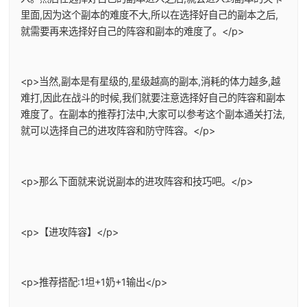
里面,因为这个副本的难度不大,所以在选择好自己的副本之后,
就需要再来选择好自己的阵容和副本的难度了。</p>
<p>当然,副本是有星级的,星级越高的副本,消耗的体力越多,越
难打,因此在战斗的时候,我们就要注意选择好自己的阵容和副本
难度了。在副本的推荐打法中,大家可以参考这个副本通关打法,
就可以选择自己的进攻阵容和防守阵容。</p>
<p>那么下面就来说说副本的进攻阵容和技巧吧。</p>
<p>【进攻阵容】</p>
<p>推荐搭配:1坦+1奶+1输出</p>