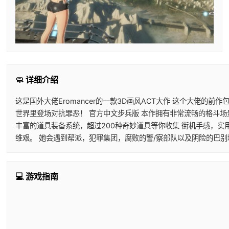
🧼 详细介绍
这是国外大佬Eromancer的一款3D画风ACT大作 这个大佬的
世界里登场对抗罪恶！ 官方中文步兵版 本作拥有非常流畅的格斗场
丰富的道具装备系统，超过200种奇妙道具等你收集 街机手感，实
维艰。 她会遇到帮派，犯罪集团，腐败的警/察部队以及阴险的巴
💻 游戏指南