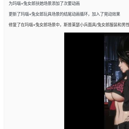
为玛瑙+兔女郎扶她场景添加了次要动画
更新了玛瑙+兔女郎玩具场景的结尾动画循环，加入了晃动效果
修复了在玛瑙+兔女郎场景中，斯普莱瑟小兵面具/兔女郎服装和男