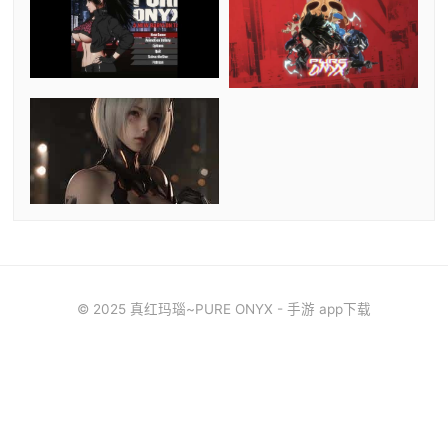
© 2025 真红玛瑙~PURE ONYX - 手游 app下载