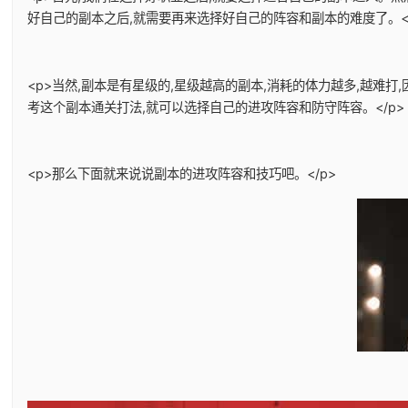
好自己的副本之后,就需要再来选择好自己的阵容和副本的难度了。</
<p>当然,副本是有星级的,星级越高的副本,消耗的体力越多,越难
考这个副本通关打法,就可以选择自己的进攻阵容和防守阵容。</p>
<p>那么下面就来说说副本的进攻阵容和技巧吧。</p>