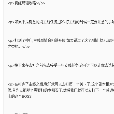
<p>真红玛瑙攻略:</p>
<p>如果不是刻意的刷主线任务,那么打主线的时候一定要注意的事项
<p>打到了神庙,主线剧情会相继开放,如果错过了这个剧情,就无法
之类的。</p>
<p>接下来在去打之前先去接受一些支线任务,这样才可以让你去选择
<p>在打完了主线之后,我们就可以去打第一个关卡了,这个副本相
候,首先去把那个需要打的本都买了,然后我们就可以去打下一个普通
卡的这个BOSS