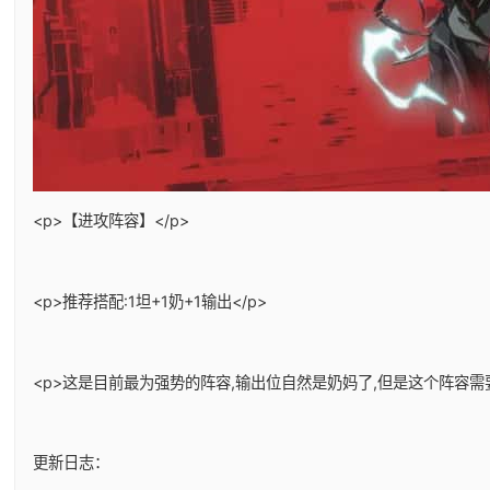
<p>【进攻阵容】</p>
<p>推荐搭配:1坦+1奶+1输出</p>
<p>这是目前最为强势的阵容,输出位自然是奶妈了,但是这个阵容需
更新日志：