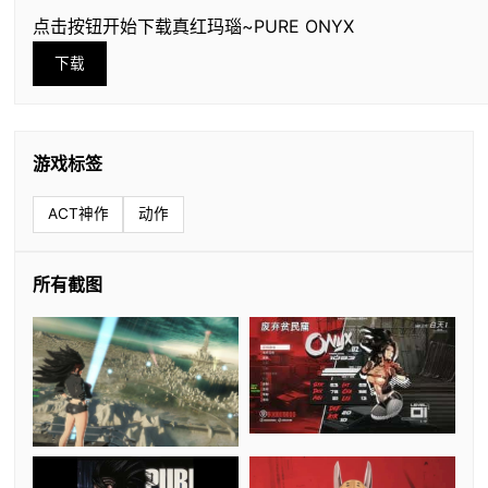
点击按钮开始下载真红玛瑙~PURE ONYX
下载
游戏标签
ACT神作
动作
所有截图