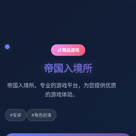
📐 精品游戏
帝国入境所
帝国入境所。专业的游戏平台，为您提供优质
的游戏体验。
#安卓
#角色扮演