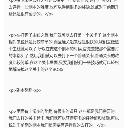
<p>接下来在去打之前先去接受一些支线任务,这样才可以让你
去选择一些副本的难度,也可以得到很多的奖励,这点对于前期升
级还是很有帮助的。</p>
<p>在打完了主线之后,我们就可以去打第一个关卡了,这个副本
相对来说还是比较简单的,而且通关起来也是很快的,我们去做这
个主线就可以了,所以在做这个副本的时候,首先去把那个需要打
的本都买了,然后我们就可以去打下一个普通关卡,普通关卡的难
度比较简单,在这个关卡里面,只要我们使用一些技巧就可以轻松
地解决掉这个关卡的这个BOSS
<p>副本奖励</p>
<p>里面有非常多的奖励,有很多的道具,这些都是我们需要的,
我们去打的关卡越多,我们就可以获得更多的经验值和奖励,所以
说对于前期的副本我们是需要有选择性的去打的。</p>