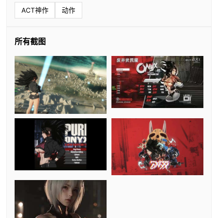
ACT神作
动作
所有截图