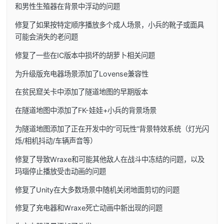
和男性生殖器在背景中浮动的问题
修复了如果按特定顺序播放多个成人场景，小兵的靴子或面具
可能会消失的老问题
修复了一些在IC版本中损坏的胡萝卜相关问题
为升级版充电器场景添加了Lovense兼容性
在贫民窟关卡中添加了隧道地图的早期版本
在隧道地图中添加了FK-娃娃+小兵的背景场景
为隧道地图添加了正在开发中的”可玩性”背景特效系统（灯光闪
烁/相机抖动/车辆声音等）
修复了导致Wraxe和可能其他敌人在战斗中冻结的问题，以及
玛瑙停止播放受击动画的问题
修复了Unity在大多数场景中随机关闭地面剪切的问题
修复了充电器和Wraxe死亡动画中新出现的问题