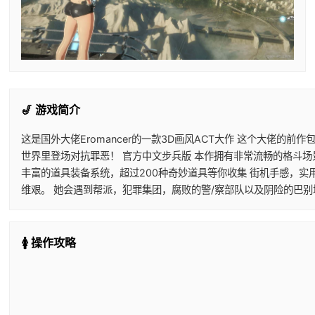
🎷 游戏简介
这是国外大佬Eromancer的一款3D画风ACT大作 这个大佬的
世界里登场对抗罪恶！ 官方中文步兵版 本作拥有非常流畅的格斗场
丰富的道具装备系统，超过200种奇妙道具等你收集 街机手感，实
维艰。 她会遇到帮派，犯罪集团，腐败的警/察部队以及阴险的巴
🚺 操作攻略