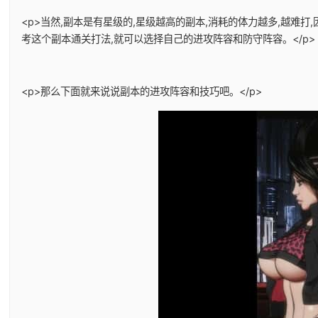
<p>当然,副本是有星级的,星级越高的副本,消耗的体力越多,越难
考这个副本通关打法,就可以选择自己的进攻阵容和防守阵容。</p>
<p>那么下面就来说说副本的进攻阵容和技巧吧。</p>