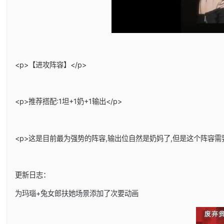
<p>【进攻阵容】</p>
<p>推荐搭配:1坦+1奶+1输出</p>
<p>这是目前最为强势的阵容,输出位自然是奶妈了,但是这个阵容需
更新日志：
为玛瑙+兔女郎扶她场景添加了次要动画