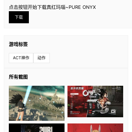
点击按钮开始下载真红玛瑙~PURE ONYX
下载
游戏标签
ACT神作
动作
所有截图