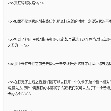
<p>真红玛瑙攻略:</p>
<p>如果不是刻意的刷主线任务,那么打主线的时候一定要注意的事项
<p>打到了神庙,主线剧情会相继开放,如果错过了这个剧情,就无法
之类的。</p>
<p>接下来在去打之前先去接受一些支线任务,这样才可以让你去选择
<p>在打完了主线之后,我们就可以去打第一个关卡了,这个副本相
候,首先去把那个需要打的本都买了,然后我们就可以去打下一个普通
卡的这个BOSS