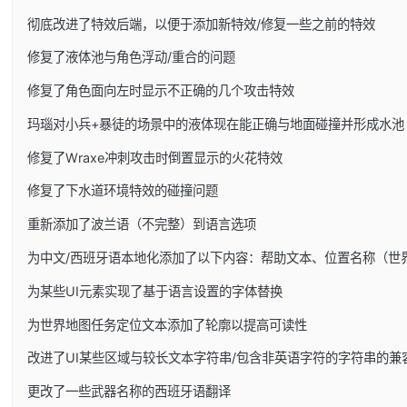
彻底改进了特效后端，以便于添加新特效/修复一些之前的特效
修复了液体池与角色浮动/重合的问题
修复了角色面向左时显示不正确的几个攻击特效
玛瑙对小兵+暴徒的场景中的液体现在能正确与地面碰撞并形成水池
修复了Wraxe冲刺攻击时倒置显示的火花特效
修复了下水道环境特效的碰撞问题
重新添加了波兰语（不完整）到语言选项
为中文/西班牙语本地化添加了以下内容：帮助文本、位置名称（世
为某些UI元素实现了基于语言设置的字体替换
为世界地图任务定位文本添加了轮廓以提高可读性
改进了UI某些区域与较长文本字符串/包含非英语字符的字符串的兼
更改了一些武器名称的西班牙语翻译