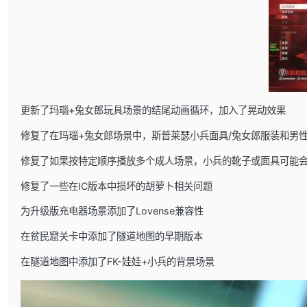
更新了玛瑙+兔女郎玩具场景的结尾动画循环，加入了晃动效果
修复了在玛瑙+兔女郎场景中，斯普莱瑟小兵面具/兔女郎服装和男
修复了如果按特定顺序播放多个成人场景，小兵的靴子或面具可能
修复了一些在IC版本中损坏的胡萝卜相关问题
为升级版充电器场景添加了Lovense兼容性
在贫民窟关卡中添加了隧道地图的早期版本
在隧道地图中添加了FK-娃娃+小兵的背景场景