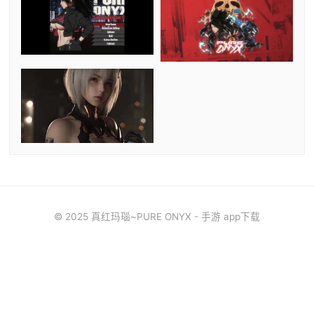
© 2025 真红玛瑙~PURE ONYX - 手游 app下载