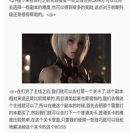
<p>接下来在去打之前先去接受一些支线任务,这样才可以让你
去选择一些副本的难度,也可以得到很多的奖励,这点对于前期升
级还是很有帮助的。</p>
<p>在打完了主线之后,我们就可以去打第一个关卡了,这个副本
相对来说还是比较简单的,而且通关起来也是很快的,我们去做这
个主线就可以了,所以在做这个副本的时候,首先去把那个需要打
的本都买了,然后我们就可以去打下一个普通关卡,普通关卡的难
度比较简单,在这个关卡里面,只要我们使用一些技巧就可以轻松
地解决掉这个关卡的这个BOSS