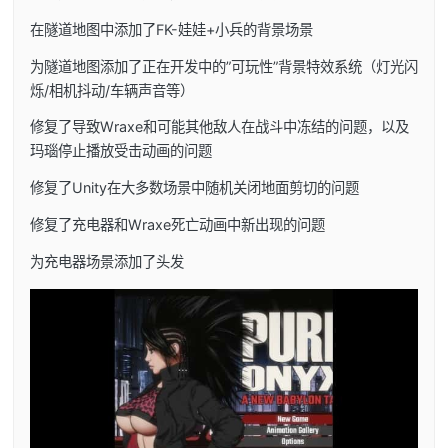
在隧道地图中添加了FK-娃娃+小兵的背景场景
为隧道地图添加了正在开发中的”可玩性”背景特效系统（灯光闪
烁/相机抖动/车辆声音等）
修复了导致Wraxe和可能其他敌人在战斗中冻结的问题，以及
玛瑙停止播放受击动画的问题
修复了Unity在大多数场景中随机关闭地面剪切的问题
修复了充电器和Wraxe死亡动画中新出现的问题
为充电器场景添加了头发