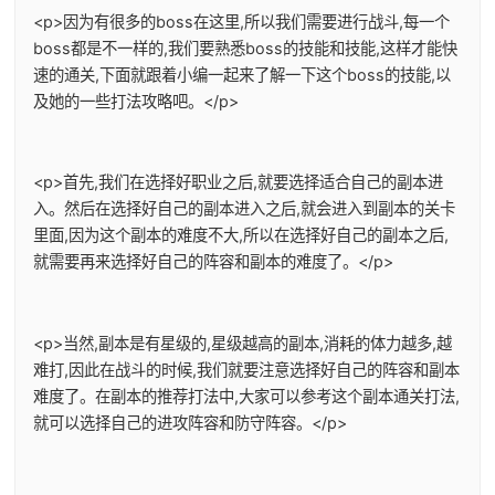
<p>因为有很多的boss在这里,所以我们需要进行战斗,每一个
boss都是不一样的,我们要熟悉boss的技能和技能,这样才能快
速的通关,下面就跟着小编一起来了解一下这个boss的技能,以
及她的一些打法攻略吧。</p>
<p>首先,我们在选择好职业之后,就要选择适合自己的副本进
入。然后在选择好自己的副本进入之后,就会进入到副本的关卡
里面,因为这个副本的难度不大,所以在选择好自己的副本之后,
就需要再来选择好自己的阵容和副本的难度了。</p>
<p>当然,副本是有星级的,星级越高的副本,消耗的体力越多,越
难打,因此在战斗的时候,我们就要注意选择好自己的阵容和副本
难度了。在副本的推荐打法中,大家可以参考这个副本通关打法,
就可以选择自己的进攻阵容和防守阵容。</p>