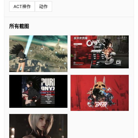
ACT神作
动作
所有截图