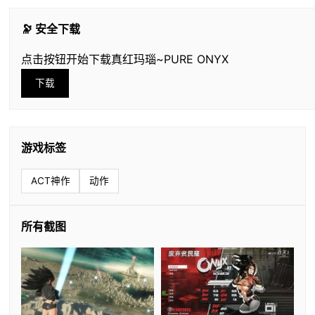
🔭 安全下载
点击按钮开始下载真红玛瑙~PURE ONYX
下载
游戏标签
ACT神作
动作
所有截图