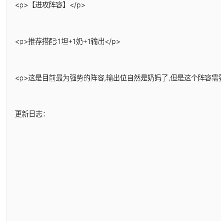
<p>【进攻阵容】</p>
<p>推荐搭配:1坦+1奶+1输出</p>
<p>这是目前最为强势的阵容,输出位自然是奶妈了,但是这个阵容需
更新日志：