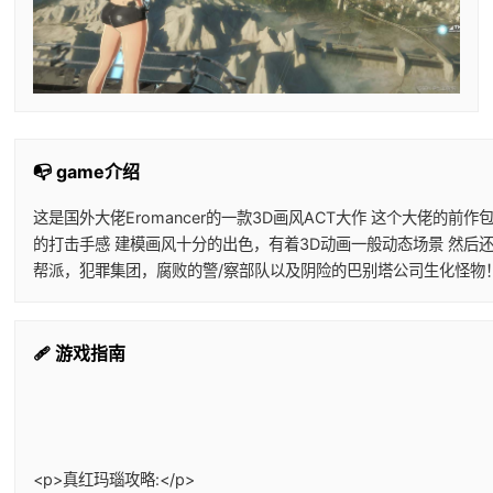
📭 game介绍
这是国外大佬Eromancer的一款3D画风ACT大作 这个大佬
的打击手感 建模画风十分的出色，有着3D动画一般动态场景 然后
帮派，犯罪集团，腐败的警/察部队以及阴险的巴别塔公司生化怪物
🩹 游戏指南
<p>真红玛瑙攻略:</p>