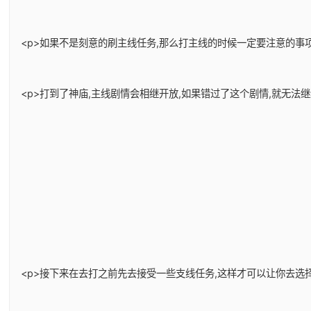
<p>如果不是刻意的刷主线任务,那么打主线的时候一定要注意的事项
<p>打到了神庙,主线剧情会相继开放,如果错过了这个剧情,就无法
<p>接下来在去打之前先去接受一些支线任务,这样才可以让你去选择