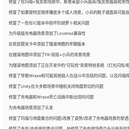
修复了在玛瑙+兔女郎场景中，斯普莱瑟小兵面具/兔女郎服装和男
修复了如果按特定顺序播放多个成人场景，小兵的靴子或面具可能
修复了一些在IC版本中损坏的胡萝卜相关问题
为升级版充电器场景添加了Lovense兼容性
在贫民窟关卡中添加了隧道地图的早期版本
在隧道地图中添加了FK-娃娃+小兵的背景场景
为隧道地图添加了正在开发中的”可玩性”背景特效系统（灯光闪烁/
修复了导致Wraxe和可能其他敌人在战斗中冻结的问题，以及玛瑙
修复了Unity在大多数场景中随机关闭地面剪切的问题
修复了充电器和Wraxe死亡动画中新出现的问题
为充电器场景添加了头发
修复了玛瑙与地面重合的问题/改善了姿势/改进了充电器场景的穿透
修复了夹克/充电器的重合问题，并修复了充电器场景中永远扁平的