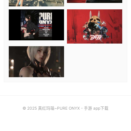
© 2025 真红玛瑙~PURE ONYX - 手游 app下载