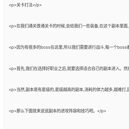
<p>关卡打法</p>
<p>在我们通关普通关卡的时候,会给我们一些装备,在这个副本里面
<p>因为有很多的boss在这里,所以我们需要进行战斗,每一个bos
<p>首先,我们在选择好职业之后,就要选择适合自己的副本进入。
<p>当然,副本是有星级的,星级越高的副本,消耗的体力越多,越难
<p>那么下面就来说说副本的进攻阵容和技巧吧。</p>