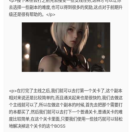
<p>接下来在去打之前先去接受一些支线任务,这样才可以让你
去选择一些副本的难度,也可以得到很多的奖励,这点对于前期升
级还是很有帮助的。</p>
<p>在打完了主线之后,我们就可以去打第一个关卡了,这个副本
相对来说还是比较简单的,而且通关起来也是很快的,我们去做这
个主线就可以了,所以在做这个副本的时候,首先去把那个需要打
的本都买了,然后我们就可以去打下一个普通关卡,普通关卡的难
度比较简单,在这个关卡里面,只要我们使用一些技巧就可以轻松
地解决掉这个关卡的这个BOSS