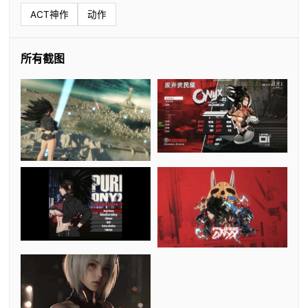
ACT神作
动作
所有截图