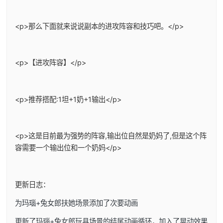
<p>那么下面就来说说副本的进攻阵容和技巧吧。</p>
<p>【进攻阵容】</p>
<p>推荐搭配:1坦+1奶+1输出</p>
<p>这是目前最为强势的阵容,输出位自然是奶妈了,但是这个阵
容需要一个输出位和一个奶妈</p>
更新日志：
为玛瑙+兔女郎扶她场景添加了次要动画
更新了玛瑙+兔女郎玩具场景的结尾动画循环，加入了晃动效果