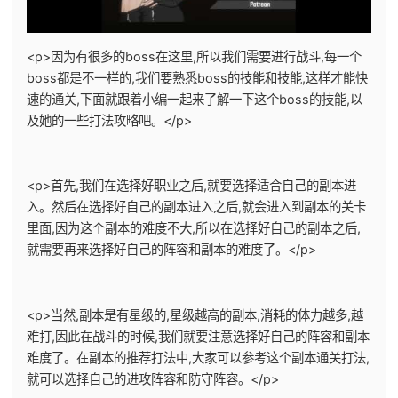
<p>因为有很多的boss在这里,所以我们需要进行战斗,每一个
boss都是不一样的,我们要熟悉boss的技能和技能,这样才能快
速的通关,下面就跟着小编一起来了解一下这个boss的技能,以
及她的一些打法攻略吧。</p>
<p>首先,我们在选择好职业之后,就要选择适合自己的副本进
入。然后在选择好自己的副本进入之后,就会进入到副本的关卡
里面,因为这个副本的难度不大,所以在选择好自己的副本之后,
就需要再来选择好自己的阵容和副本的难度了。</p>
<p>当然,副本是有星级的,星级越高的副本,消耗的体力越多,越
难打,因此在战斗的时候,我们就要注意选择好自己的阵容和副本
难度了。在副本的推荐打法中,大家可以参考这个副本通关打法,
就可以选择自己的进攻阵容和防守阵容。</p>