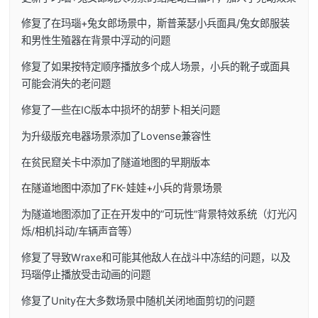
修复了在玛瑙+兔女郎场景中，斯普莱瑟小兵面具/兔女郎服装
和男性生殖器在背景中浮动的问题
修复了如果按特定顺序播放多个成人场景，小兵的靴子或面具
可能会消失的老问题
修复了一些在IC版本中损坏的胡萝卜相关问题
为升级版充电器场景添加了Lovense兼容性
在贫民窟关卡中添加了隧道地图的早期版本
在隧道地图中添加了FK-娃娃+小兵的背景场景
为隧道地图添加了正在开发中的”可玩性”背景特效系统（灯光闪
烁/相机抖动/车辆声音等）
修复了导致Wraxe和可能其他敌人在战斗中冻结的问题，以及
玛瑙停止播放受击动画的问题
修复了Unity在大多数场景中随机关闭地面剪切的问题