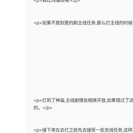
<p>真红玛瑙攻略:</p>
<p>如果不是刻意的刷主线任务,那么打主线的时候
<p>打到了神庙,主线剧情会相继开放,如果错过
的。</p>
<p>接下来在去打之前先去接受一些支线任务,这样