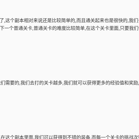
卡了,这个副本相对来说还是比较简单的,而且通关起来也是很快的,我们
下一个普通关卡,普通关卡的难度比较简单,在这个关卡里面,只要我
是我们需要的,我们去打的关卡越多,我们就可以获得更多的经验值和奖
备,在这个副本里面,我们可以获得到不错的装备,而每一个关卡的挑战次