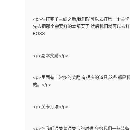
<p>在打完了主线之后,我们就可以去打第一个关
先去把那个需要打的本都买了,然后我们就可以去打
BOSS
<p>副本奖励</p>
<p>里面有非常多的奖励,有很多的道具,这些都
的。</p>
<p>关卡打法</p>
<p>在我们通关普通关卡的时候,会给我们一些装