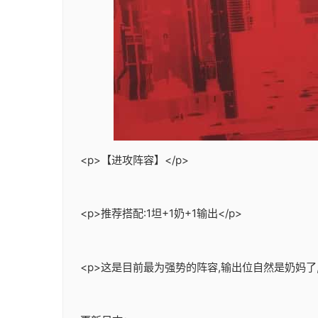
<p>【进攻阵容】</p>
<p>推荐搭配:1坦+1奶+1输出</p>
<p>这是目前最为强势的阵容,输出位自然是奶妈了