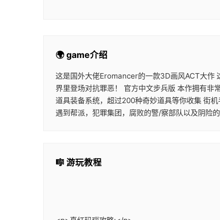
🌍 game介绍
这是国外大佬Eromancer的一款3D画风ACT
界里登场对抗罪恶！ 官方中文步兵版 本作拥有非
道具装备系统，超过200种奇妙道具等你收集 街
遇到帮派，犯罪集团，腐败的警/察部队以及阴险
🎼 游玩教程