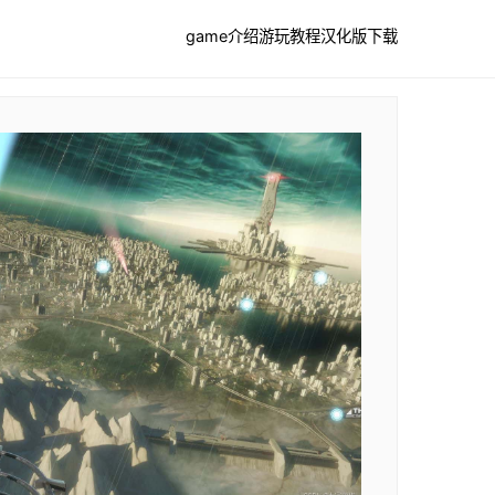
game介绍
游玩教程
汉化版下载