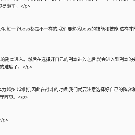
易翻车。</p>
战斗,每一个boss都是不一样的,我们要熟悉boss的技能和技能,这
自己的副本进入。然后在选择好自己的副本进入之后,就会进入到副本的
难度了。</p>
的体力越多,越难打,因此在战斗的时候,我们就要注意选择好自己的阵
阵容。</p>
/p>