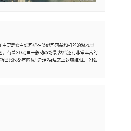
次ACT主要是女主红玛瑙在类似玛莉兹和机器的游戏世
色，有着3D动画一般动态场景 然后还有非常丰富的
在新巴比伦都市的反乌托邦街道之上步履维艰。 她会