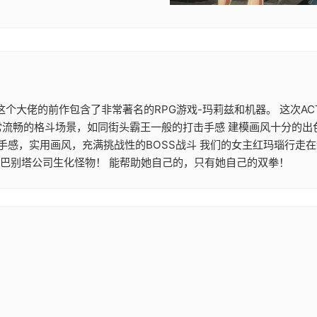
大作 这个大佬的前作包含了非常著名的RPG游戏-玛莉兹和机器。 这
常流畅的格斗场景，如同街头霸王一般的打击手感 建模画风十分的出
机手感，实用画风，充满挑战性的BOSS战斗 我们的女主红玛瑙行走
的巴别塔公司生化怪物！ 能帮助她自己的，只有她自己的双拳！